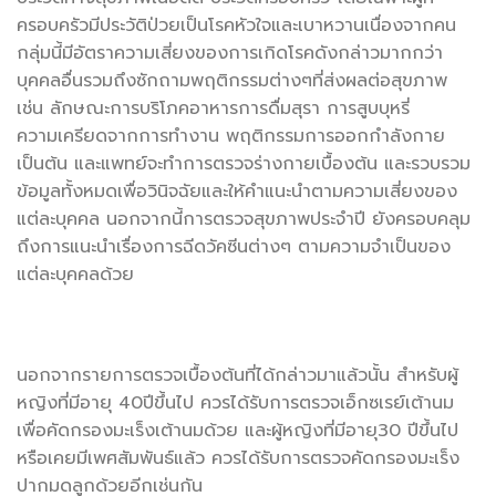
ครอบครัวมีประวัติป่วยเป็นโรคหัวใจและเบาหวานเนื่องจากคน
กลุ่มนี้มีอัตราความเสี่ยงของการเกิดโรคดังกล่าวมากกว่า
บุคคลอื่นรวมถึงซักถามพฤติกรรมต่างๆที่ส่งผลต่อสุขภาพ
เช่น ลักษณะการบริโภคอาหารการดื่มสุรา การสูบบุหรี่
ความเครียดจากการทำงาน พฤติกรรมการออกกำลังกาย
เป็นต้น และแพทย์จะทำการตรวจร่างกายเบื้องต้น และรวบรวม
ข้อมูลทั้งหมดเพื่อวินิจฉัยและให้คำแนะนำตามความเสี่ยงของ
แต่ละบุคคล นอกจากนี้การตรวจสุขภาพประจำปี ยังครอบคลุม
ถึงการแนะนำเรื่องการฉีดวัคซีนต่างๆ ตามความจำเป็นของ
แต่ละบุคคลด้วย
นอกจากรายการตรวจเบื้องต้นที่ได้กล่าวมาแล้วนั้น สำหรับผู้
หญิงที่มีอายุ 40ปีขึ้นไป ควรได้รับการตรวจเอ็กซเรย์เต้านม
เพื่อคัดกรองมะเร็งเต้านมด้วย และผู้หญิงที่มีอายุ30 ปีขึ้นไป
หรือเคยมีเพศสัมพันธ์แล้ว ควรได้รับการตรวจคัดกรองมะเร็ง
ปากมดลูกด้วยอีกเช่นกัน