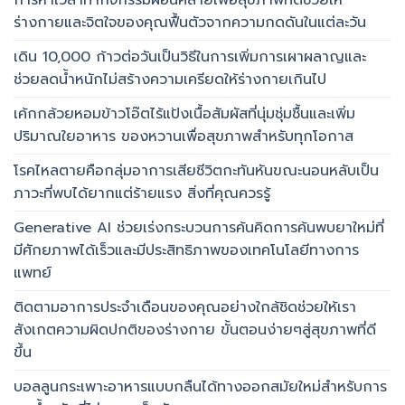
ร่างกายและจิตใจของคุณฟื้นตัวจากความกดดันในแต่ละวัน
เดิน 10,000 ก้าวต่อวันเป็นวิธีในการเพิ่มการเผาผลาญและ
ช่วยลดน้ำหนักไม่สร้างความเครียดให้ร่างกายเกินไป
เค้กกล้วยหอมข้าวโอ๊ตไร้แป้งเนื้อสัมผัสที่นุ่มชุ่มชื้นและเพิ่ม
ปริมาณใยอาหาร ของหวานเพื่อสุขภาพสำหรับทุกโอกาส
โรคไหลตายคือกลุ่มอาการเสียชีวิตกะทันหันขณะนอนหลับเป็น
ภาวะที่พบได้ยากแต่ร้ายแรง สิ่งที่คุณควรรู้
Generative AI ช่วยเร่งกระบวนการค้นคิดการค้นพบยาใหม่ที่
มีศักยภาพได้เร็วและมีประสิทธิภาพของเทคโนโลยีทางการ
แพทย์
ติดตามอาการประจำเดือนของคุณอย่างใกล้ชิดช่วยให้เรา
สังเกตความผิดปกติของร่างกาย ขั้นตอนง่ายๆสู่สุขภาพที่ดี
ขึ้น
บอลลูนกระเพาะอาหารแบบกลืนได้ทางออกสมัยใหม่สำหรับการ