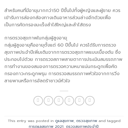
สำหรับคนที่มีอายุมากกว่า50 ปีขึ้นไปทั้งผู้หญิงและผู้ชาย ควร
เข้ารับการส่องกล้องทางเดินอาหารส่วนล่างอีกด้วยเพื่อ
เป็นการคัดกรองมะเร็งลำไส้ใหญ่และลำไส้ตรง
การตรวจสุขภาพในกลุ่มผู้สูงอายุ
กลุ่มผู้สูงอายุคืออายุตั้งแต่ 60 ปีขึ้นไป ควรได้รับการตรวจ
สุขภาพประจำปีเพิ่มเติมจากการตรวจสุขภาพแบบเบื้องต้น ซึ่ง
ประกอบไปด้วย การตรวจสภาพสายตาการประเมินสมรรถภาพ
การทำงานของสมองการตรวจความหนาแน่นกระดูกเพื่อคัด
กรองภาวะกระดูกพรุน การตรวจสมรรถภาพหัวใจจากการวิ่ง
สายพานหรือการอัลตร้าซาวน์หัวใจ
This entry was posted in
ดูแลสุขภาพ
,
ตรวจสุขภาพ
and tagged
การดูแลสุขภาพ 2021
,
ตรวจสุขภาพประจำปี
.