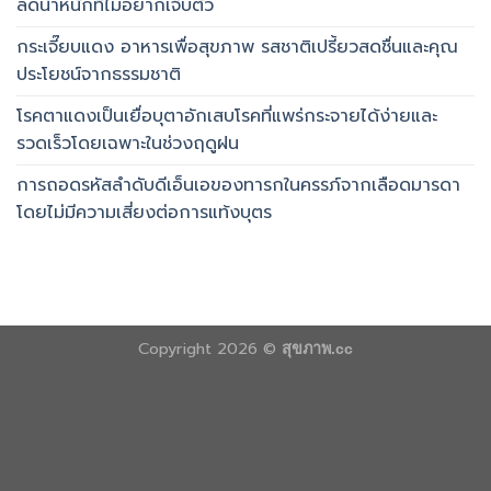
ลดน้ำหนักที่ไม่อยากเจ็บตัว
กระเจี๊ยบแดง อาหารเพื่อสุขภาพ รสชาติเปรี้ยวสดชื่นและคุณ
ประโยชน์จากธรรมชาติ
โรคตาแดงเป็นเยื่อบุตาอักเสบโรคที่แพร่กระจายได้ง่ายและ
รวดเร็วโดยเฉพาะในช่วงฤดูฝน
การถอดรหัสลำดับดีเอ็นเอของทารกในครรภ์จากเลือดมารดา
โดยไม่มีความเสี่ยงต่อการแท้งบุตร
Copyright 2026 ©
สุขภาพ.cc