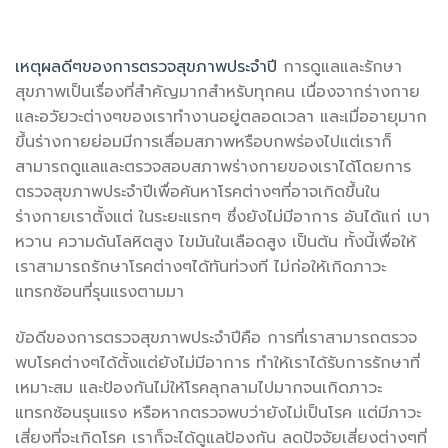
เหตุผลดีๆของการตรวจสุขภาพประจำปี
การดูแลและรักษา
สุขภาพเป็นเรื่องที่สำคัญมากสำหรับทุกคน เนื่องจากร่างกาย
และอวัยวะต่างๆของเราทำงานอยู่ตลอดเวลา และเมื่ออายุมาก
ขึ้นร่างกายย่อมมีการเสื่อมสภาพหรือบกพร่องไปแต่เราก็
สามารถดูแลและตรวจสอบสภาพร่างกายของเราได้โดยการ
ตรวจสุขภาพประจำปีเพื่อค้นหาโรคต่างๆที่อาจเกิดขึ้นใน
ร่างกายเราตั้งแต่ ในระยะแรกๆ ซึ่งยังไม่มีอาการ อันได้แก่ เบา
หวาน ความดันโลหิตสูง ไขมันในเลือดสูง เป็นต้น ทั้งนี้เพื่อให้
เราสามารถรักษาโรคต่างๆได้ทันท่วงที ไม่ก่อให้เกิดภาวะ
แทรกซ้อนที่รุนแรงตามมา
ข้อดีของการตรวจสุขภาพประจำปีคือ การที่เราสามารถตรวจ
พบโรคต่างๆได้ตั้งแต่ยังไม่มีอาการ ทำให้เราได้รับการรักษาที่
เหมาะสม และป้องกันไม่ให้โรคลุกลามไปมากจนเกิดภาวะ
แทรกซ้อนรุนแรง หรือหากตรวจพบว่ายังไม่เป็นโรค แต่มีภาวะ
เสี่ยงที่จะเกิดโรค เราก็จะได้ดูแลป้องกัน ลดปัจจัยเสี่ยงต่างๆที่