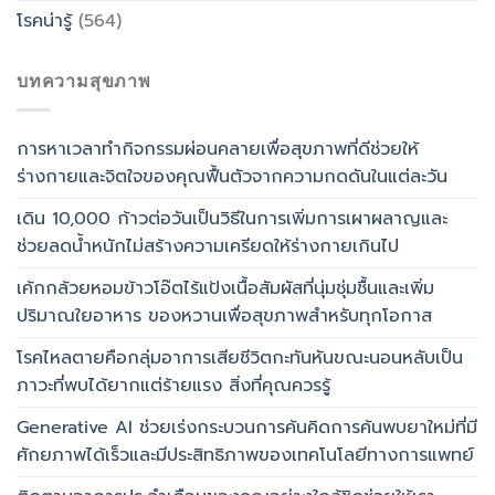
โรคน่ารู้
(564)
บทความสุขภาพ
การหาเวลาทำกิจกรรมผ่อนคลายเพื่อสุขภาพที่ดีช่วยให้
ร่างกายและจิตใจของคุณฟื้นตัวจากความกดดันในแต่ละวัน
เดิน 10,000 ก้าวต่อวันเป็นวิธีในการเพิ่มการเผาผลาญและ
ช่วยลดน้ำหนักไม่สร้างความเครียดให้ร่างกายเกินไป
เค้กกล้วยหอมข้าวโอ๊ตไร้แป้งเนื้อสัมผัสที่นุ่มชุ่มชื้นและเพิ่ม
ปริมาณใยอาหาร ของหวานเพื่อสุขภาพสำหรับทุกโอกาส
โรคไหลตายคือกลุ่มอาการเสียชีวิตกะทันหันขณะนอนหลับเป็น
ภาวะที่พบได้ยากแต่ร้ายแรง สิ่งที่คุณควรรู้
Generative AI ช่วยเร่งกระบวนการค้นคิดการค้นพบยาใหม่ที่มี
ศักยภาพได้เร็วและมีประสิทธิภาพของเทคโนโลยีทางการแพทย์