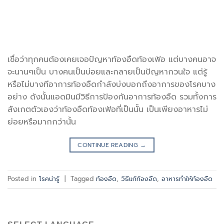
เชื่อว่าทุกคนต้องเคยเจอปัญหาท้องอืดท้องเฟ้อ แต่บางคนอาจ
จะนานๆเป็น บางคนเป็นบ่อยและกลายเป็นปัญหากวนใจ แต่รู้
หรือไม่บางทีอาการท้องอืดกำลังบ่งบอกถึงอาการของโรคบาง
อย่าง ดังนั้นแอดมินมีวิธีการป้องกันอาการท้องอืด รวมทั้งการ
สังเกตตัวเองว่าท้องอืดท้องเฟ้อที่เป็นนั้น เป็นเพียงอาหารไม่
ย่อยหรือมากกว่านั้น
CONTINUE READING
→
Posted in
โรคน่ารู้
|
Tagged
ท้องอืด
,
วิธีแก้ท้องอืด
,
อาหารทำให้ท้องอืด