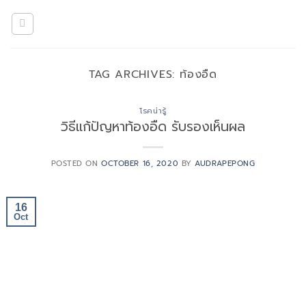
Skip
to
content
TAG ARCHIVES:
ท้องอืด
โรคน่ารู้
วิธีแก้ปัญหาท้องอืด รับรองเห็นผล
POSTED ON
OCTOBER 16, 2020
BY
AUDRAPEPONG
16
Oct