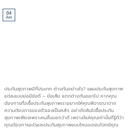
04
Jun
ประกันสุขภาพมีกี่ประเภท ต่างกันอย่างไร? แผนประกันสุขภาพ
แต่ละแบบย่อมีข้อดี – ข้อเสีย แตกต่างกันออกไป หากคุณ
ต้องการที่จะซื้อประกันสุขภาพเราอยากให้คุณพิจารณาจาก
ความต้องการของตัวเองเป็นหลัก อย่าตัดสินใจซื้อประกัน
สุขภาพเพียงเพราะคนอื่นบอกว่าดี เพราะมีแค่คุณเท่านั้นที่รู้ดีว่า
คุณต้องการอะไรและประกันสุขภาพแบบไหนจะตอบโจทย์คุณ