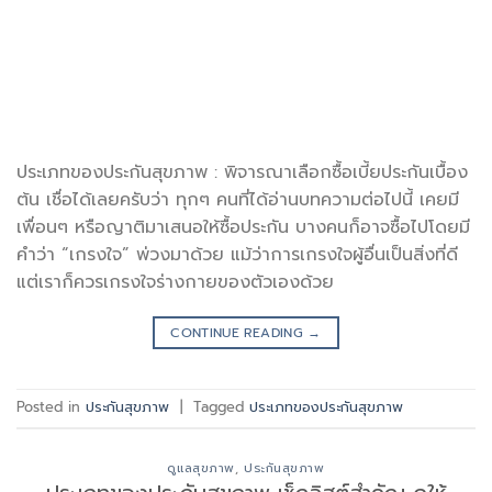
ประเภทของประกันสุขภาพ : พิจารณาเลือกซื้อเบี้ยประกันเบื้อง
ต้น เชื่อได้เลยครับว่า ทุกๆ คนที่ได้อ่านบทความต่อไปนี้ เคยมี
เพื่อนๆ หรือญาติมาเสนอให้ซื้อประกัน บางคนก็อาจซื้อไปโดยมี
คำว่า “เกรงใจ” พ่วงมาด้วย แม้ว่าการเกรงใจผู้อื่นเป็นสิ่งที่ดี
แต่เราก็ควรเกรงใจร่างกายของตัวเองด้วย
CONTINUE READING
→
Posted in
ประกันสุขภาพ
|
Tagged
ประเภทของประกันสุขภาพ
ดูแลสุขภาพ
,
ประกันสุขภาพ