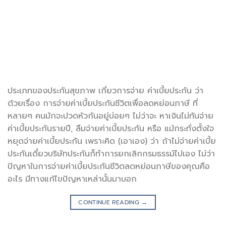
ประเภทของประกันสุขภาพ เกี่ยวการจ่าย ค่าเบี้ยประกัน ว่า
ด้วยเรื่อง การจ่ายค่าเบี้ยประกันชีวิตเพื่อลดหย่อนภาษี ที่
หลายๆ คนมักจะปวดหัวกันอยู่บ่อยๆ ไม่ว่าจะ หาเงินไม่ทันจ่าย
ค่าเบี้ยประกันรายปี, ลืมจ่ายค่าเบี้ยประกัน หรือ แม้กระทั่งตั้งใจ
หยุดจ่ายค่าเบี้ยประกัน เพราะคิด (เอาเอง) ว่า ถ้าไม่จ่ายค่าเบี้ย
ประกันเดี๋ยวบริษัทประกันก็ทำการยกเลิกกรมธรรม์ไปเอง ไม่ว่า
ปัญหาในการจ่ายค่าเบี้ยประกันชีวิตลดหย่อนภาษีของคุณคือ
อะไร มีทางแก้ไขปัญหาเหล่านั้นมาบอก
CONTINUE READING
→