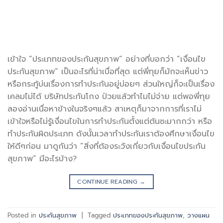
เข้าใจ “ประเภทของประกันสุขภาพ” อย่างที่บอกว่า “เงื่อนไข
ประกันสุขภาพ” เป็นอะไรที่น่าเบื่อที่สุด แต่พี่ทุยก็มักจะเห็นข่าว
หรือกระทู้บ่นเรื่องการทำประกันอยู่บ่อยๆ ส่วนใหญ่ก็จะเป็นเรื่อง
เคลมไม่ได้ บริษัทประกันโกง ป่วยแล้วทำไมไม่จ่าย แต่พอพี่ทุย
ลองอ่านเนื่อหาข้างในจริงๆแล้ว สาเหตุก็มาจากการที่เราไม่
เข้าใจหรือไม่รู้เงื่อนไขในการทำประกันตั้งแต่ต้นซะมากกว่า หรือ
ทำประกันผิดประเภท ดังนั้นเวลาทำประกันเราต้องศึกษาเงื่อนไข
ให้ดีๆก่อน มาดูกันว่า “สิ่งที่ต้องระวังเกี่ยวกับเงื่อนไขประกัน
สุขภาพ” มีอะไรบ้าง?
CONTINUE READING
→
Posted in
ประกันสุขภาพ
|
Tagged
ประเภทของประกันสุขภาพ
,
วางแผน