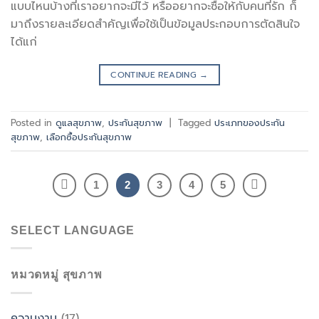
แบบไหนบ้างที่เราอยากจะมีไว้ หรืออยากจะซื้อให้กับคนที่รัก ก็
มาถึงรายละเอียดสำคัญเพื่อใช้เป็นข้อมูลประกอบการตัดสินใจ
ได้แก่
CONTINUE READING
→
Posted in
ดูแลสุขภาพ
,
ประกันสุขภาพ
|
Tagged
ประเภทของประกัน
สุขภาพ
,
เลือกซื้อประกันสุขภาพ
1
2
3
4
5
SELECT LANGUAGE
หมวดหมู่ สุขภาพ
ความงาม
(17)