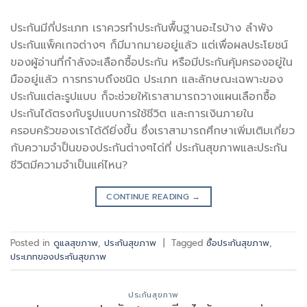
ประกันมีกี่ประเภท เราควรทำประกันพื้นฐานอะไรบ้าง ลำพัง
ประกันแพ็คเกจต่างๆ ก็มีมากมายอยู่แล้ว แต่เพื่อผลประโยชน์
ของผู้อ่านที่กำลังจะเลือกซื้อประกัน หรือมีประกันคุ้มครองอยู่ใน
มืออยู่แล้ว การทราบถึงชนิด ประเภท และลักษณะเฉพาะของ
ประกันแต่ละรูปแบบ ก็จะช่วยให้เราสามารถวางแผนเลือกซื้อ
ประกันได้ตรงกับรูปแบบการใช้ชีวิต และการเงินภายใน
ครอบครัวของเราได้ดียิ่งขึ้น ซึ่งเราสามารถศึกษาเพิ่มเติมเกี่ยว
กับความจำป็นของประกันต่างๆได่ที่ ประกันสุขภาพและประกัน
ชีวิตมีความจำเป็นแค่ไหน?
CONTINUE READING
→
Posted in
ดูแลสุขภาพ
,
ประกันสุขภาพ
|
Tagged
ซื้อประกันสุขภาพ
,
ประเภทของประกันสุขภาพ
ประกันสุขภาพ