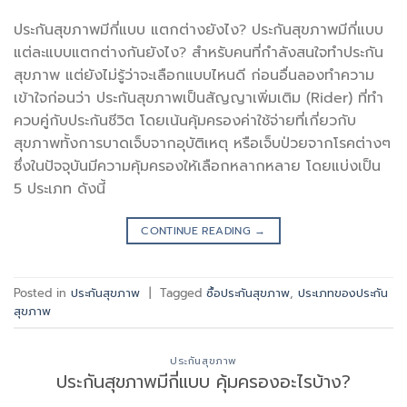
ประกันสุขภาพมีกี่แบบ แตกต่างยังไง? ประกันสุขภาพมีกี่แบบ
แต่ละแบบแตกต่างกันยังไง? สำหรับคนที่กำลังสนใจทำประกัน
สุขภาพ แต่ยังไม่รู้ว่าจะเลือกแบบไหนดี ก่อนอื่นลองทำความ
เข้าใจก่อนว่า ประกันสุขภาพเป็นสัญญาเพิ่มเติม (Rider) ที่ทำ
ควบคู่กับประกันชีวิต โดยเน้นคุ้มครองค่าใช้จ่ายที่เกี่ยวกับ
สุขภาพทั้งการบาดเจ็บจากอุบัติเหตุ หรือเจ็บป่วยจากโรคต่างๆ
ซึ่งในปัจจุบันมีความคุ้มครองให้เลือกหลากหลาย โดยแบ่งเป็น
5 ประเภท ดังนี้
CONTINUE READING
→
Posted in
ประกันสุขภาพ
|
Tagged
ซื้อประกันสุขภาพ
,
ประเภทของประกัน
สุขภาพ
ประกันสุขภาพ
ประกันสุขภาพมีกี่แบบ คุ้มครองอะไรบ้าง?