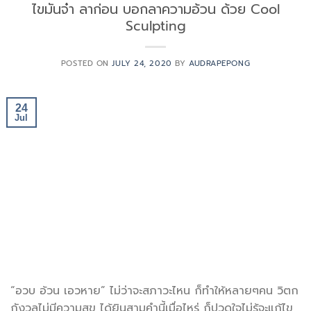
ไขมันจ๋า ลาก่อน บอกลาความอ้วน ด้วย Cool
Sculpting
POSTED ON
JULY 24, 2020
BY
AUDRAPEPONG
24
Jul
“อวบ อ้วน เอวหาย” ไม่ว่าจะสภาวะไหน ก็ทำให้หลายๆคน วิตก
กังวลไม่มีความสุข ได้ยินสามคำนี้เมื่อไหร่ ก็ปวดใจไม่รู้จะแก้ไข