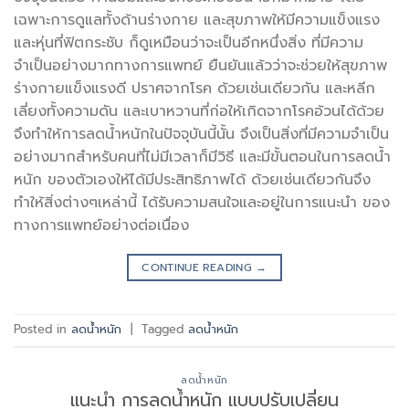
เฉพาะการดูแลทั้งด้านร่างกาย และสุขภาพให้มีความแข็งแรง
และหุ่นที่ฟิตกระชับ ก็ดูเหมือนว่าจะเป็นอีกหนึ่งสิ่ง ที่มีความ
จำเป็นอย่างมากทางการแพทย์ ยืนยันแล้วว่าจะช่วยให้สุขภาพ
ร่างกายแข็งแรงดี ปราศจากโรค ด้วยเช่นเดียวกัน และหลีก
เลี่ยงทั้งความดัน และเบาหวานที่ก่อให้เกิดจากโรคอ้วนได้ด้วย
จึงทำให้การลดน้ำหนักในปัจจุบันนี้นั้น จึงเป็นสิ่งที่มีความจำเป็น
อย่างมากสำหรับคนที่ไม่มีเวลาก็มีวิธี และมีขั้นตอนในการลดน้ำ
หนัก ของตัวเองให้ได้มีประสิทธิภาพได้ ด้วยเช่นเดียวกันจึง
ทำให้สิ่งต่างๆเหล่านี้ ได้รับความสนใจและอยู่ในการแนะนำ ของ
ทางการแพทย์อย่างต่อเนื่อง
CONTINUE READING
→
Posted in
ลดน้ำหนัก
|
Tagged
ลดน้ำหนัก
ลดน้ำหนัก
แนะนำ การลดน้ำหนัก แบบปรับเปลี่ยน