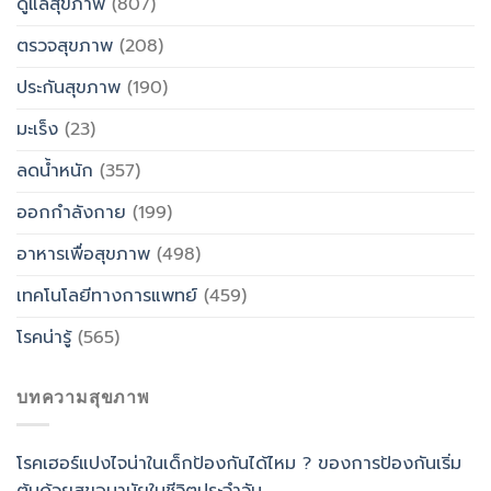
ดูแลสุขภาพ
(807)
ตรวจสุขภาพ
(208)
ประกันสุขภาพ
(190)
มะเร็ง
(23)
ลดน้ำหนัก
(357)
ออกกำลังกาย
(199)
อาหารเพื่อสุขภาพ
(498)
เทคโนโลยีทางการแพทย์
(459)
โรคน่ารู้
(565)
บทความสุขภาพ
โรคเฮอร์แปงไจน่าในเด็กป้องกันได้ไหม ? ของการป้องกันเริ่ม