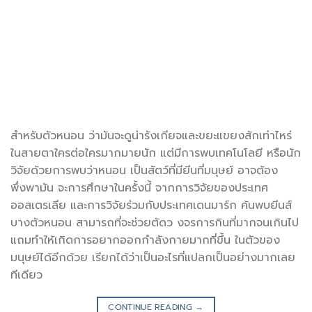
สำหรับตัวหนอน ว่ามันจะดูน่ารังเกียจและขยะแขยงสักเท่าไหร่
ในสายตาใครต่อใครมากมายนัก แต่มีการพบเทคโนโลยี หรือนัก
วิจัยด้วยการพบว่าหนอน เป็นสัตว์ที่มียีนที่มนุษย์ อาจต้อง
พึ่งพามัน จะการศึกษาในครั้งนี้ จากการวิจัยของประเทศ
ออสเตรเลีย และการวิจัยร่วมกับประเทศเดนมาร์ก ค้นพบยีนส์
บางตัวหนอน สามารถที่จะช่วยตัดว งจรการกินที่มากจนเกินไป
แถมทำให้เกิดการอยากออกกำลังกายมากที่ขึ้น ในตัวของ
มนุษย์ได้อีกด้วย เรียกได้ว่าเป็นอะไรที่แปลกเป็นอย่างมากเลย
ทีเดียว
CONTINUE READING
→