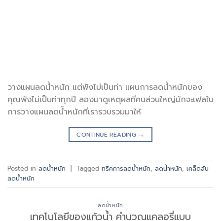
วางแผนลดน้ำหนัก แต่พังไม่เป็นท่า แผนการลดน้ำหนักของ
คุณพังไม่เป็นท่าทุกปี ลองมาดูเหตุผลที่คนส่วนใหญ่มักจะเฟลใน
การวางแผนลดน้ำหนักที่เรารวบรวมมาให้
CONTINUE READING
→
Posted in
ลดน้ำหนัก
|
Tagged
ทริคการลดน้ำหนัก
,
ลดน้ำหนัก
,
เคล็ดลับ
ลดน้ำหนัก
ลดน้ำหนัก
เทคโนโลยีของแก้วน้ำ คำนวณแคลอรี่แบบ