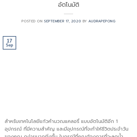
อัตโนมัติ
POSTED ON
SEPTEMBER 17, 2020
BY
AUDRAPEPONG
17
Sep
สำหรับเทคโนโลยีแก้วคำนวณแคลอรี่ แบบอัตโนมัติอีก 1
อุปกรณ์ ที่มีความสำคัญ และมีอุปกรณ์ที่จะทำให้ชีวิตประจำวัน
ของคุณ ดูง่ายมากยิ่งขึ้น ในกรณีที่คุณต้องการที่จะลดน้ำ