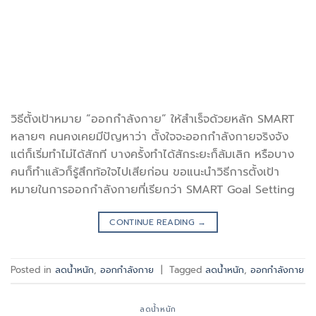
วิธีตั้งเป้าหมาย “ออกกำลังกาย” ให้สำเร็จด้วยหลัก SMART
หลายๆ คนคงเคยมีปัญหาว่า ตั้งใจจะออกกำลังกายจริงจัง
แต่ก็เริ่มทำไม่ได้สักที บางครั้งทำได้สักระยะก็ล้มเลิก หรือบาง
คนก็ทำแล้วก็รู้สึกท้อใจไปเสียก่อน ขอแนะนำวิธีการตั้งเป้า
หมายในการออกกำลังกายที่เรียกว่า SMART Goal Setting
CONTINUE READING
→
Posted in
ลดน้ำหนัก
,
ออกกำลังกาย
|
Tagged
ลดน้ำหนัก
,
ออกกำลังกาย
ลดน้ำหนัก