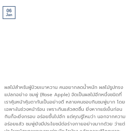
06
Jan
ผลไม้สำหรับผู้ป่วยเบาหวาน คนอยากลดน้ำหนัก ผลไม้รูปทรง
แปลกอย่าง ชมพู่ (Rose Apple) จัดเป็นผลไม้อีกหนึ่งชนิดที่
เราคุ้นหน้าคุ้นตากันเป็นอย่างดี หลายคนชอบกินชมพู่มาก โดย
เฉพาะในช่วงหน้าร้อน เพราะกินแล้วสดชื่น ยิ่งหากแช่เย็นก่อน
กินก็จะยิ่งกรอบ อร่อยขึ้นไปอีก แต่คุณรู้ไหมว่า นอกจากความ
อร่อยแล้ว ชมพู่ยังมีประโยชน์ต่อร่างกายอย่างมากด้วย ว่าแต่