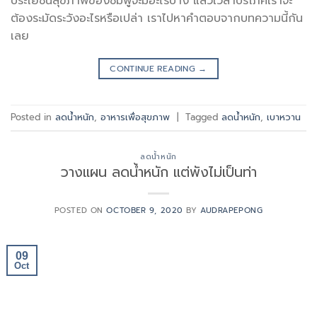
ประโยชน์สุขภาพของชมพู่จะมีอะไรบ้าง แล้วเวลาบริโภคเราจะ
ต้องระมัดระวังอะไรหรือเปล่า เราไปหาคำตอบจากบทความนี้กัน
เลย
CONTINUE READING
→
Posted in
ลดน้ำหนัก
,
อาหารเพื่อสุขภาพ
|
Tagged
ลดน้ำหนัก
,
เบาหวาน
ลดน้ำหนัก
วางแผน ลดน้ำหนัก แต่พังไม่เป็นท่า
POSTED ON
OCTOBER 9, 2020
BY
AUDRAPEPONG
09
Oct