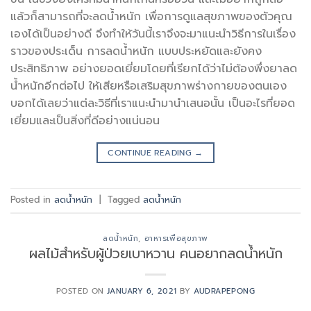
แล้วก็สามารถที่จะลดน้ำหนัก เพื่อการดูแลสุขภาพของตัวคุณ
เองได้เป็นอย่างดี จึงทำให้วันนี้เราจึงจะมาแนะนำวิธีการในเรื่อง
ราวของประเด็น การลดน้ำหนัก แบบประหยัดและยังคง
ประสิทธิภาพ อย่างยอดเยี่ยมโดยที่เรียกได้ว่าไม่ต้องพึ่งยาลด
น้ำหนักอีกต่อไป ให้เสียหรือเสริมสุขภาพร่างกายของตนเอง
บอกได้เลยว่าแต่ละวิธีที่เราแนะนำมานำเสนอนั้น เป็นอะไรที่ยอด
เยี่ยมและเป็นสิ่งที่ดีอย่างแน่นอน
CONTINUE READING
→
Posted in
ลดน้ำหนัก
|
Tagged
ลดน้ำหนัก
ลดน้ำหนัก
,
อาหารเพื่อสุขภาพ
ผลไม้สำหรับผู้ป่วยเบาหวาน คนอยากลดน้ำหนัก
POSTED ON
JANUARY 6, 2021
BY
AUDRAPEPONG