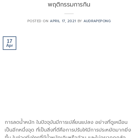
พฤติกรรมการกิน
POSTED ON
APRIL 17, 2021
BY
AUDRAPEPONG
17
Apr
การลดน้ำหนัก ในปัจจุบันมีการเปลี่ยนแปลง อย่างที่ดูเหมือน
เป็นอีกหนึ่งจุด ที่เป็นสิ่งที่ดีคือการปรับให้มีการประหยัดมากยิ่ง
ขึ้น ในช่วงยิ่งใครที่มีน้ำหนักเกินหรืออ้วน และไม่อยากถูกล้อ